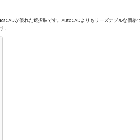
csCADが優れた選択肢です。AutoCADよりもリーズナブルな価格
す。