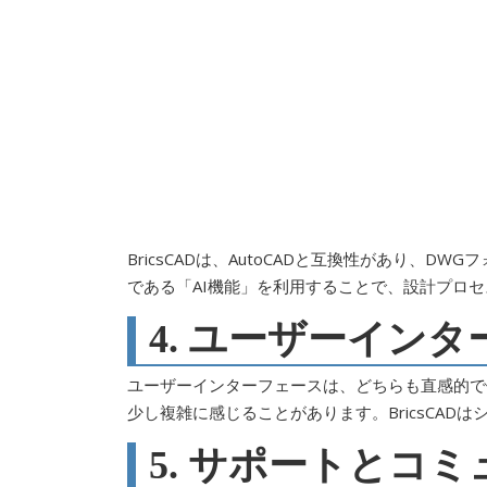
BricsCADは、AutoCADと互換性があり、
である「AI機能」を利用することで、設計プロ
4. ユーザーイン
ユーザーインターフェースは、どちらも直感的で使
少し複雑に感じることがあります。BricsCAD
5. サポートとコ