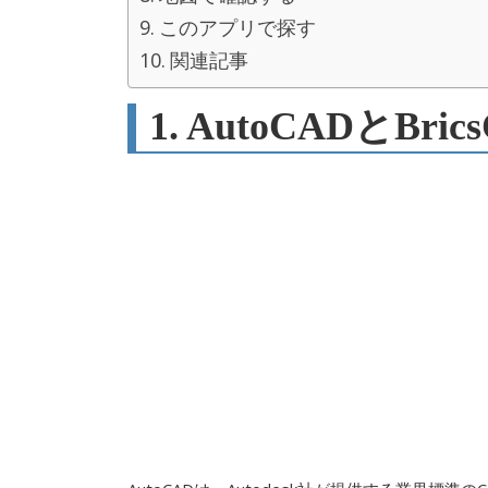
このアプリで探す
関連記事
1. AutoCADとBr