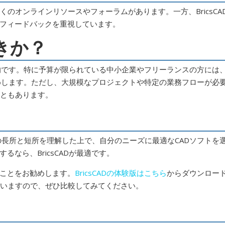
多くのオンラインリソースやフォーラムがあります。一方、BricsCA
フィードバックを重視しています。
きか？
魅力的です。特に予算が限られている中小企業やフリーランスの方には
すすめします。ただし、大規模なプロジェクトや特定の業務フローが必
こともあります。
れぞれの長所と短所を理解した上で、自分のニーズに最適なCADソフトを
なら、BricsCADが最適です。
ことをお勧めします。
BricsCADの体験版はこちら
からダウンロー
れていますので、ぜひ比較してみてください。