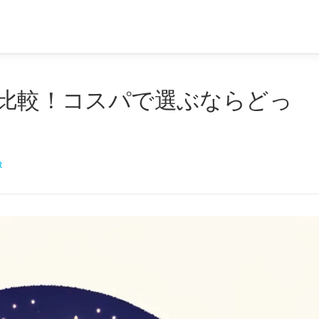
CADを比較！コスパで選ぶならどっ
R