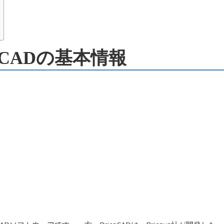
icsCADの基本情報