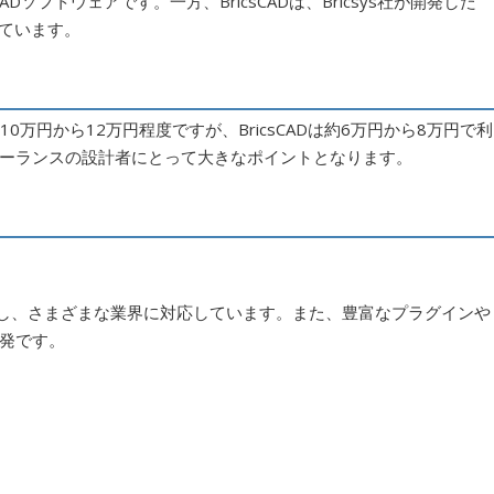
CADソフトウェアです。一方、BricsCADは、Bricsys社が開発した
れています。
10万円から12万円程度ですが、BricsCADは約6万円から8万円で利
ーランスの設計者にとって大きなポイントとなります。
を提供し、さまざまな業界に対応しています。また、豊富なプラグインや
発です。