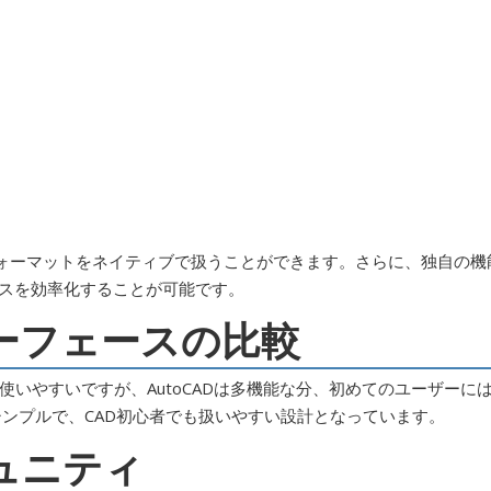
DWGフォーマットをネイティブで扱うことができます。さらに、独自の機
セスを効率化することが可能です。
ターフェースの比較
いやすいですが、AutoCADは多機能な分、初めてのユーザーに
はシンプルで、CAD初心者でも扱いやすい設計となっています。
ミュニティ