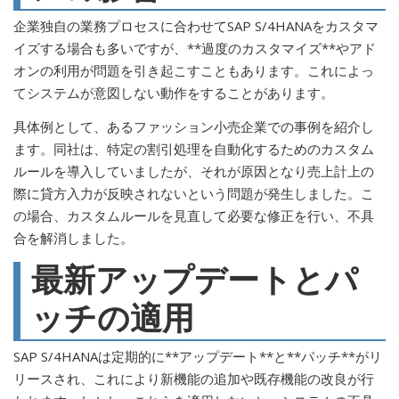
企業独自の業務プロセスに合わせてSAP S/4HANAをカスタマ
イズする場合も多いですが、**過度のカスタマイズ**やアド
オンの利用が問題を引き起こすこともあります。これによっ
てシステムが意図しない動作をすることがあります。
具体例として、あるファッション小売企業での事例を紹介し
ます。同社は、特定の割引処理を自動化するためのカスタム
ルールを導入していましたが、それが原因となり売上計上の
際に貸方入力が反映されないという問題が発生しました。こ
の場合、カスタムルールを見直して必要な修正を行い、不具
合を解消しました。
最新アップデートとパ
ッチの適用
SAP S/4HANAは定期的に**アップデート**と**パッチ**がリ
リースされ、これにより新機能の追加や既存機能の改良が行