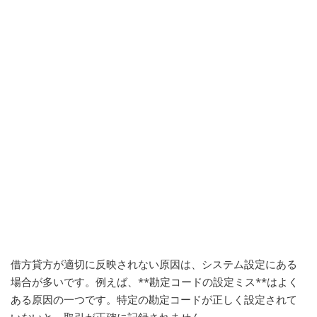
借方貸方が適切に反映されない原因は、システム設定にある
場合が多いです。例えば、**勘定コードの設定ミス**はよく
ある原因の一つです。特定の勘定コードが正しく設定されて
いないと、取引が正確に記録されません。