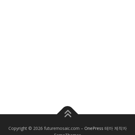
Copyright © 2026 futuremosaic.com
–
OnePress
테마 제작자