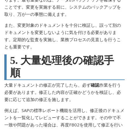
ことです。変更を実施する前に、システムのバックアップを
取り、万が一の事態に備えます。
また、変更対象のドキュメントを十分に検証し、誤って別の
ドキュメントを変更しないように気を付ける必要がありま
す。定期的な監査を実施し、業務プロセスの見直しを行うこ
とも重要です。
5. 大量処理後の確認手
順
大量ドキュメントの修正が完了したら、必ず
確認
作業を行う
必要があります。修正した内容が正確かどうかを検証し、必
要に応じて追加の修正を施します。
例えば、SAPの標準レポート機能を活用し、修正後のドキュメ
ントを一覧化してレビューすることができます。その中で不
一致や問題があった場合は、再度FB02を使用して修正を行い