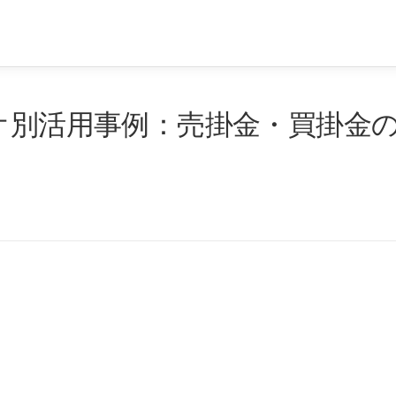
リオ別活用事例：売掛金・買掛金