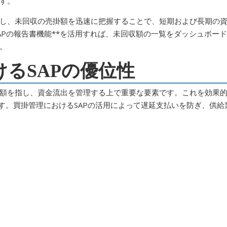
す。
し、未回収の売掛額を迅速に把握することで、短期および長期の
APの報告書機能**を活用すれば、未回収額の一覧をダッシュボード
。
けるSAPの優位性
額を指し、資金流出を管理する上で重要な要素です。これを効果
す。買掛管理におけるSAPの活用によって遅延支払いを防ぎ、供給