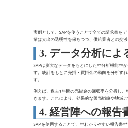
実例として、SAPを使うことで全ての請求書を
業は支出の透明性を保ちつつ、供給業者との交渉
3. データ分析に
SAPは膨大なデータをもとにした**分析機能*
す。統計をもとに売掛・買掛金の動向を分析すれ
す。
例えば、過去1年間の売掛金の回収率を分析し、
きます。これにより、効果的な販売戦略や地域ご
4. 経営陣への報
SAPを使用することで、**わかりやすい報告書