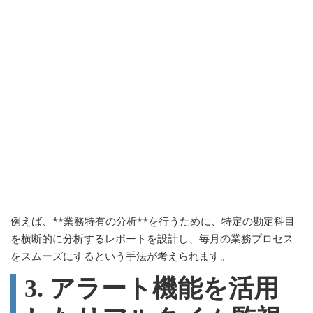
例えば、**業務特有の分析**を行うために、特定の勘定科目
を横断的に分析するレポートを設計し、毎月の業務プロセス
をスムーズにするという手法が考えられます。
3. アラート機能を活用