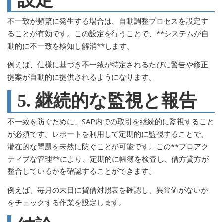
設定
不一致が頻繁に発生する場合は、自動調整プロセスを設定す
ることが有効です。この設定を行うことで、**システムが自
動的に不一致を検知し解消**します。
例えば、仕様に基づき不一致が特定されるたびに警告や修正
提案が自動的に提供されるようになります。
5. 継続的な監視と報告
不一致を防ぐために、SAP内での取引を継続的に監視すること
が必須です。レポートを利用して定期的に監視することで、
潜在的な問題を未然に防ぐことが可能です。この**プロアク
ティブな管理**により、定期的に帳簿を検査し、借方貸方が
整合しているかを確認することができます。
例えば、毎月の末日に貸借対照表を確認し、異常値がないか
をチェックする作業を設定します。