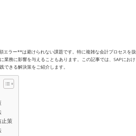
金額エラー**は避けられない課題です。特に複雑な会計プロセスを扱
に業務に影響を与えることもあります。この記事では、SAPにおけ
践できる解決策をご紹介します。
策
法
防止策
法