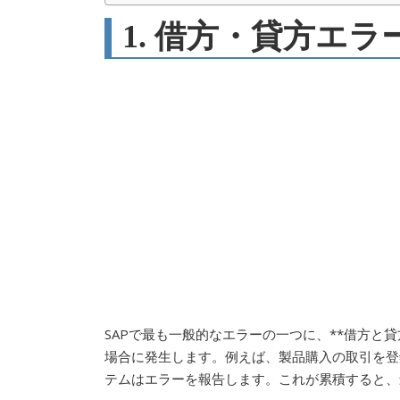
1. 借方・貸方エ
SAPで最も一般的なエラーの一つに、**借方と
場合に発生します。例えば、製品購入の取引を登
テムはエラーを報告します。これが累積すると、