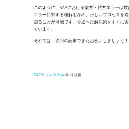
このように、SAPにおける借方・貸方エラーは
エラーに対する理解を深め、正しいプロセスを適
図ることが可能です。今述べた解決策をすぐに実
ています。
それでは、次回の記事でまたお会いしましょう！
EXCEL（エクセル
에 게시됨