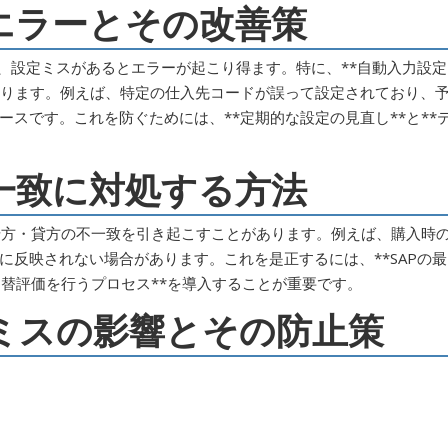
定エラーとその改善策
が、設定ミスがあるとエラーが起こり得ます。特に、**自動入力設定
あります。例えば、特定の仕入先コードが誤って設定されており、
スです。これを防ぐためには、**定期的な設定の見直し**と**
不一致に対処する方法
が借方・貸方の不一致を引き起こすことがあります。例えば、購入時
に反映されない場合があります。これを是正するには、**SAPの最
為替評価を行うプロセス**を導入することが重要です。
力ミスの影響とその防止策