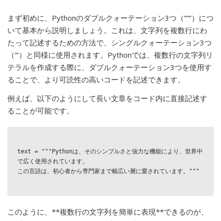
まず初めに、Pythonのダブルクォーテーション3つ（”””）につ
いて基本から説明しましょう。これは、文字列を複数行にわ
たって記述するための方法で、シングルクォーテーション3つ
（”’）と同様に使用されます。Pythonでは、複数行の文字列リ
テラルを作成する際に、ダブルクォーテーション3つを使用す
ることで、より可読性の高いコードを記述できます。
例えば、以下のようにして長い文章をコード内に直接記述す
ることが可能です。
text = """Pythonは、そのシンプルさと強力な機能により、世界中
で広く使用されています。

この言語は、初心者から専門家まで幅広い層に愛されています。"""

このように、**複数行の文字列を簡単に表現**できるのが、