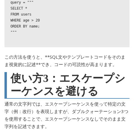
query = """

SELECT *

FROM users

WHERE age > 20

ORDER BY name;

"""

この方法を使うと、**SQL文やテンプレートコードをそのま
ま視覚的に記述**でき、コードの可読性が高まります。
使い方3：エスケープシ
ーケンスを避ける
通常の文字列では、エスケープシーケンスを使って特定の文
字（例：改行）を表現しますが、ダブルクォーテーション3つ
を使用することで、エスケープシーケンスなしでそのまま文
字列を記述できます。