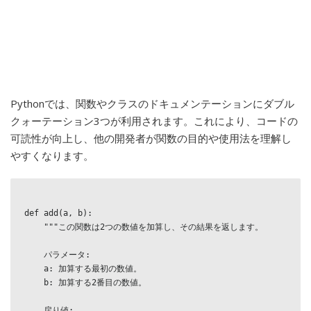
Pythonでは、関数やクラスのドキュメンテーションにダブル
クォーテーション3つが利用されます。これにより、コードの
可読性が向上し、他の開発者が関数の目的や使用法を理解し
やすくなります。
def add(a, b):

    """この関数は2つの数値を加算し、その結果を返します。

    パラメータ:

    a: 加算する最初の数値。

    b: 加算する2番目の数値。

    戻り値:
