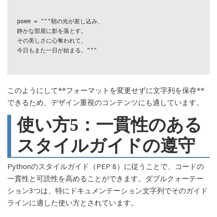
poem = """朝の光が差し込み、

静かな部屋に影を落とす。

その美しさに心奪われて、

今日もまた一日が始まる。"""

このようにして**フォーマットを変更せずに文字列を保存**
できるため、デザイン重視のコンテンツにも適しています。
使い方5：一貫性のある
スタイルガイドの遵守
Pythonのスタイルガイド（PEP 8）に従うことで、コードの
一貫性と可読性を高めることができます。ダブルクォーテー
ション3つは、特にドキュメンテーション文字列でそのガイド
ラインに適した使い方とされています。