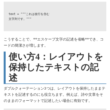
text = """これは改行を含む

文字列です。"""

こうすることで、**エスケープ文字の記述を省略**でき、コ
ードの簡潔さが増します。
使い方4：レイアウトを
保持したテキストの記
述
ダブルクォーテーション3つは、レイアウトを保持したままテ
キストを記述するのにも役立ちます。例えば、詩や文章をそ
のままのフォーマットで記述したい場合に有効です。