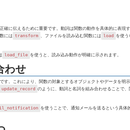
正確に伝えるために重要です。動詞は関数の動作を具体的に表現
数には
、ファイルを読み込む関数には
を使う
transform
load
は
を使うと、読み込み動作が明確に示されます。
load_file
合わせ
です。これにより、関数の対象とするオブジェクトやデータを明
のように、動詞と名詞を組み合わせることで、
update_record
を使うことで、通知メールを送るという具体
il_notification
つ