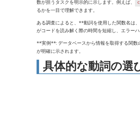
数が担うタスクを明示的に示します。例えば、
c
るかを一目で理解できます。
ある調査によると、**動詞を使用した関数名は、
がコードを読み解く際の時間を短縮し、エラーハ
**実例**: データベースから情報を取得する関
が明確に示されます。
具体的な動詞の選