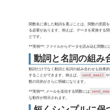
関数名に適した動詞を選ぶことは、関数の意図を
る必要があります。例えば、データを変換する関
どです。
**実例**: ファイルからデータを読み込む関数に
動詞と名詞の組み
動詞だけでなく動詞と名詞の組み合わせも効果的
することができます。例えば、
や
send_email
数の目的がさらに明確になります。
**実例**: メールを送信する関数には
send_ema
な動作が明示されます。
短くシンプルに保