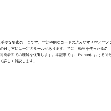
は重要な要素の一つです。**効率的なコードの読みやすさ**と**メ
名の付け方には一定のルールがあります。特に、動詞を使った命名
発者間での理解を促進します。本記事では、Pythonにおける関
て詳しく解説します。