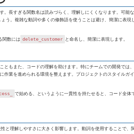
す。長すぎる関数名は読みづらく、理解しにくくなります。可能
ましょう。複雑な動詞や多くの修飾語を使うことは避け、簡潔に表現
する関数には
と命名し、簡潔に表現します。
delete_customer
こともまた、コードの理解を助けます。特にチームでの開発では
に作業を進められる環境を整えます。プロジェクトのスタイルガ
で始める、というように一貫性を持たせると、コード全体
cess_
可読性と理解しやすさに大きく影響します。動詞を使用することで、