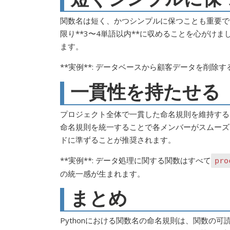
関数名は短く、かつシンプルに保つことも重要で
限り**3〜4単語以内**に収めることを心がけ
ます。
**実例**: データベースから顧客データを削除
一貫性を持たせる
プロジェクト全体で一貫した命名規則を維持する
命名規則を統一することで各メンバーがスムーズ
ドに準ずることが推奨されます。
**実例**: データ処理に関する関数はすべて
pro
の統一感が生まれます。
まとめ
Pythonにおける関数名の命名規則は、関数の