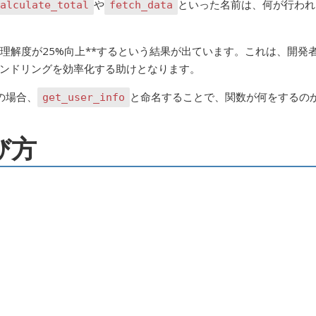
や
といった名前は、何が行われ
alculate_total
fetch_data
理解度が25%向上**するという結果が出ています。これは、開発
ンドリングを効率化する助けとなります。
数の場合、
と命名することで、関数が何をするの
get_user_info
び方