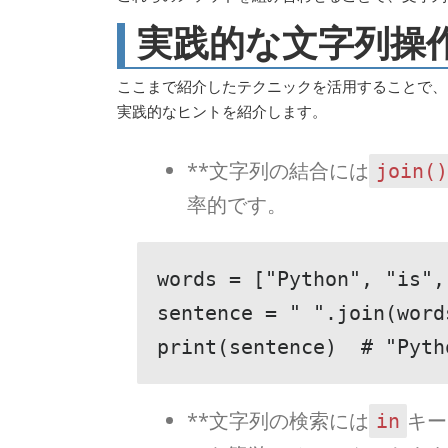
実践的な文字列操
ここまで紹介したテクニックを活用することで、P
実践的なヒントを紹介します。
**文字列の結合には
join()
率的です。
words = ["Python", "is", 
sentence = " ".join(words
print(sentence)  # "Pyth
**文字列の検索には
キー
in