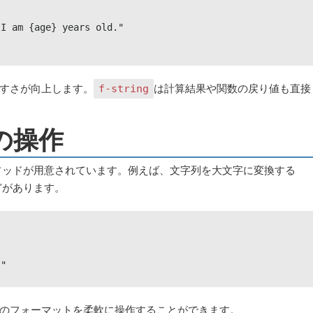
I am {age} years old."

すさが向上します。
は計算結果や関数の戻り値も直接
f-string
の操作
メソッドが用意されています。例えば、文字列を大文字に変換する
どがあります。
!"
のフォーマットを柔軟に操作することができます。