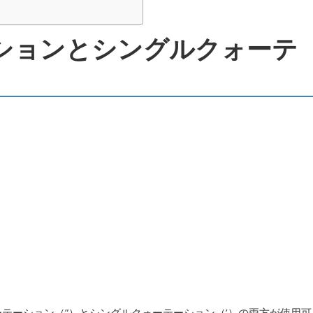
ションとシングルクォーテ
ォーテーション（”）とシングルクォーテーション（’）の両方が使用可