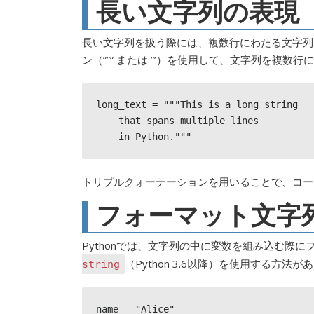
長い文字列の表現
長い文字列を扱う際には、複数行にわたる文字列を
ン（””” または ”’）を使用して、文字列を複数
long_text = """This is a long string

    that spans multiple lines

    in Python."""
トリプルクォーテーションを用いることで、コー
フォーマット文字
Pythonでは、文字列の中に変数を組み込む際
（Python 3.6以降）を使用する方法が
string
name = "Alice"
