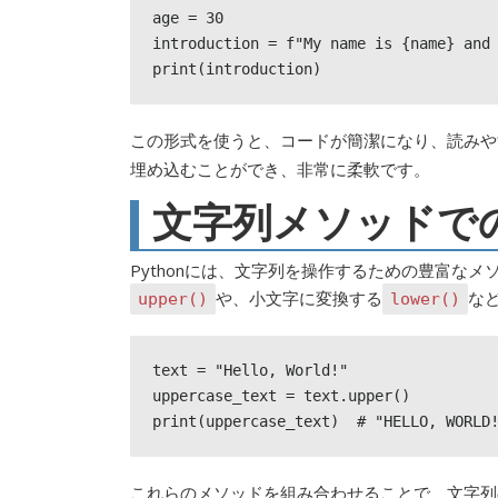
age = 30

introduction = f"My name is {name} and 
print(introduction)
この形式を使うと、コードが簡潔になり、読みや
埋め込むことができ、非常に柔軟です。
文字列メソッドで
Pythonには、文字列を操作するための豊富な
や、小文字に変換する
な
upper()
lower()
text = "Hello, World!"

uppercase_text = text.upper()

print(uppercase_text)  # "HELLO, WORLD
これらのメソッドを組み合わせることで、文字列