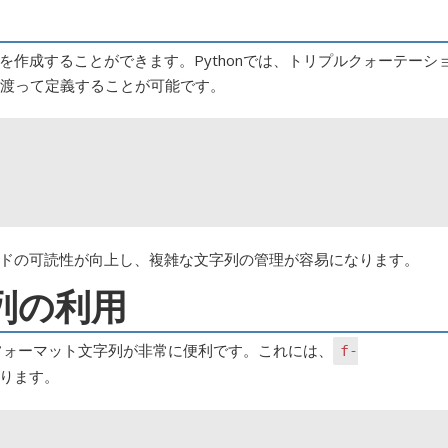
作成することができます。Pythonでは、トリプルクォーテーシ
行に渡って定義することが可能です。
ドの可読性が向上し、複雑な文字列の管理が容易になります。
列の利用
にフォーマット文字列が非常に便利です。これには、
f-
あります。