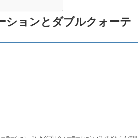
ーションとダブルクォーテ
クォーテーション（’）とダブルクォーテーション（”）のどちらも使用