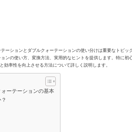
ォーテーションとダブルクォーテーションの使い分けは重要なトピッ
ーションの使い方、変換方法、実用的なヒントを提供します。特に初
と効率性を向上させる方法について詳しく説明します。
クォーテーションの基本
か？