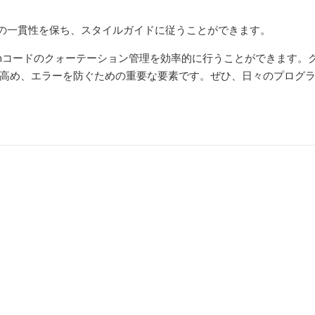
、コードの一貫性を保ち、スタイルガイドに従うことができます。
onコードのクォーテーション管理を効率的に行うことができます。
高め、エラーを防ぐための重要な要素です。ぜひ、日々のプログ