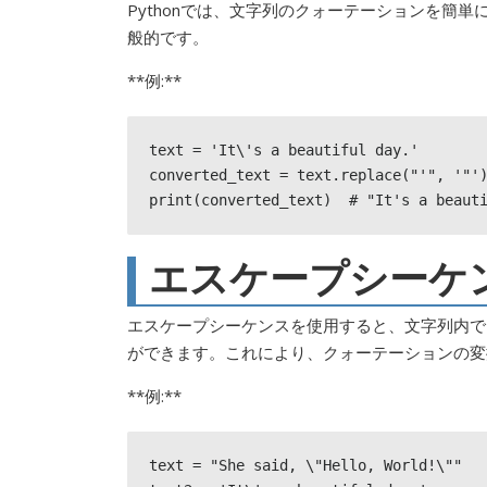
Pythonでは、文字列のクォーテーションを簡単
般的です。
**例:**
text = 'It\'s a beautiful day.'

converted_text = text.replace("'", '"')
print(converted_text)  # "It's a beaut
エスケープシーケ
エスケープシーケンスを使用すると、文字列内で
ができます。これにより、クォーテーションの変
**例:**
text = "She said, \"Hello, World!\""
