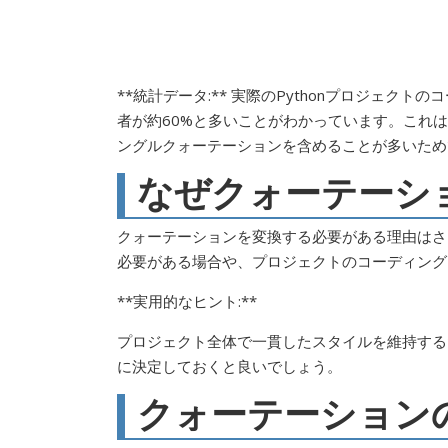
**統計データ:** 実際のPythonプロジェ
者が約60%と多いことがわかっています。これ
ングルクォーテーションを含めることが多いため
なぜクォーテーシ
クォーテーションを変換する必要がある理由はさ
必要がある場合や、プロジェクトのコーディング
**実用的なヒント:**
プロジェクト全体で一貫したスタイルを維持する
に決定しておくと良いでしょう。
クォーテーション