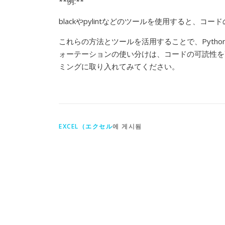
**例:**
blackやpylintなどのツールを使用すると
これらの方法とツールを活用することで、Pyth
ォーテーションの使い分けは、コードの可読性を
ミングに取り入れてみてください。
EXCEL（エクセル
에 게시됨