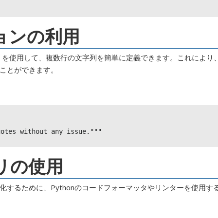
ョンの利用
 “””）を使用して、複数行の文字列を簡単に定義できます。これにより
ことができます。
uotes without any issue."""
リの使用
するために、Pythonのコードフォーマッタやリンターを使用す