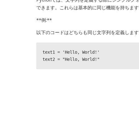
できます。これらは基本的に同じ機能を持ちます
**例:**
以下のコードはどちらも同じ文字列を定義します
text1 = 'Hello, World!'

text2 = "Hello, World!"