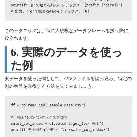
print(f"'名'で始まる列のインデックス: {prefix_indices}")  
このテクニックは、特に大規模なデータフレームを扱う際に
役立ちます。
6. 実際のデータを使っ
た例
実データを使った例として、CSVファイルを読み込み、特定の
列の番号を取得する方法を見てみましょう。
df = pd.read_csv('sample_data.csv')

# '売上'列のインデックスを取得

sales_col_index = df.columns.get_loc('売上')
