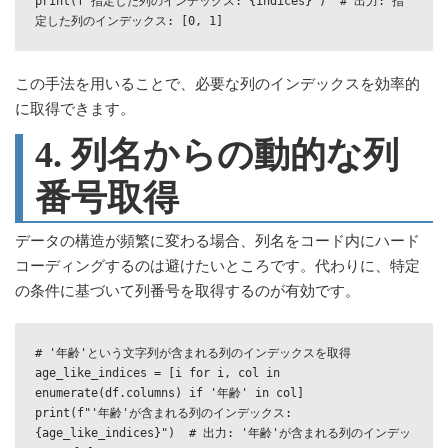
print(f'指定した列のインデックス: {indices}')  # 出力: 指
この手法を用いることで、必要な列のインデックスを効率的
に取得できます。
4. 列名からの動的な列
番号取得
データの構造が頻繁に変わる場合、列名をコード内にハード
コーディングするのは避けたいところです。代わりに、特定
の条件に基づいて列番号を取得するのが有効です。
# '年齢'という文字列が含まれる列のインデックスを取得

age_like_indices = [i for i, col in 
enumerate(df.columns) if '年齢' in col]

print(f"'年齢'が含まれる列のインデックス: 
{age_like_indices}")  # 出力: '年齢'が含まれる列のインデッ