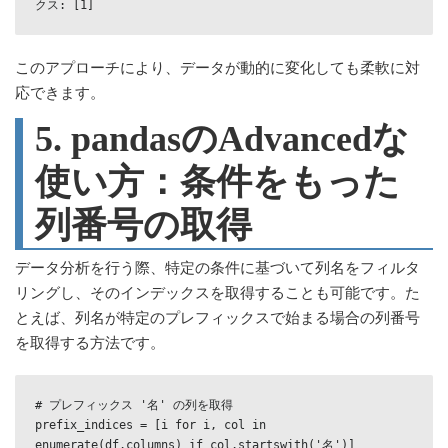
このアプローチにより、データが動的に変化しても柔軟に対
応できます。
5. pandasのAdvancedな
使い方：条件をもった
列番号の取得
データ分析を行う際、特定の条件に基づいて列名をフィルタ
リングし、そのインデックスを取得することも可能です。た
とえば、列名が特定のプレフィックスで始まる場合の列番号
を取得する方法です。
# プレフィックス '名' の列を取得

prefix_indices = [i for i, col in 
enumerate(df.columns) if col.startswith('名')]
