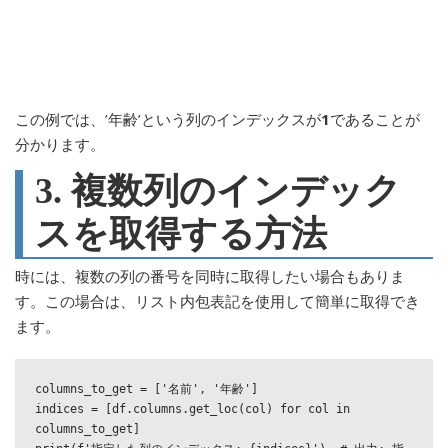
この例では、’年齢’という列のインデックスが
1
であることが
分かります。
3. 複数列のインデック
スを取得する方法
時には、複数の列の番号を同時に取得したい場合もありま
す。この場合は、リスト内包表記を使用して簡単に取得でき
ます。
columns_to_get = ['名前', '年齢']

indices = [df.columns.get_loc(col) for col in 
columns_to_get]
