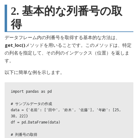
2. 基本的な列番号の取
得
データフレーム内の列番号を取得する基本的な方法は、
get_loc()
メソッドを用いることです。このメソッドは、特定
の列名を指定して、その列のインデックス（位置）を返しま
す。
以下に簡単な例を示します。
import pandas as pd

# サンプルデータの作成

data = {'名前': ['田中', '鈴木', '佐藤'], '年齢': [25, 
30, 22]}

df = pd.DataFrame(data)

# 列番号の取得
