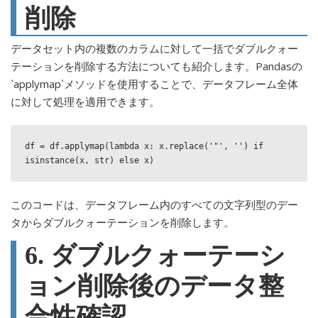
削除
データセット内の複数のカラムに対して一括でダブルクォー
テーションを削除する方法についても紹介します。Pandasの
`applymap`メソッドを使用することで、データフレーム全体
に対して処理を適用できます。
df = df.applymap(lambda x: x.replace('"', '') if 
isinstance(x, str) else x)
このコードは、データフレーム内のすべての文字列型のデー
タからダブルクォーテーションを削除します。
6. ダブルクォーテーシ
ョン削除後のデータ整
合性確認