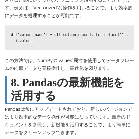
す。例えば、`vectorized`な操作を用いることで、より効率的
にデータを処理することが可能です。
df['column_name'] = df['column_name'].str.replace('"', 
'').values
この方法では、NumPyの`values`属性を使用してデータフレー
ムの内部データを直接操作し、高速化を図ります。
8. Pandasの最新機能を
活用する
Pandasは常にアップデートされており、新しいバージョンで
はより効率的なデータ操作が可能になっています。最新のド
キュメントを参照し、新機能を活用することで、より簡単に
データをクリーンアップできます。