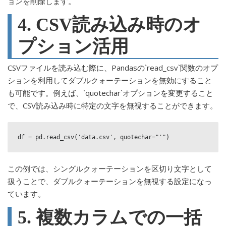
ョンを削除します。
4. CSV読み込み時のオ
プション活用
CSVファイルを読み込む際に、Pandasの`read_csv`関数のオプ
ションを利用してダブルクォーテーションを無効にすること
も可能です。例えば、`quotechar`オプションを変更すること
で、CSV読み込み時に特定の文字を無視することができます。
df = pd.read_csv('data.csv', quotechar="'")
この例では、シングルクォーテーションを区切り文字として
扱うことで、ダブルクォーテーションを無視する設定になっ
ています。
5. 複数カラムでの一括