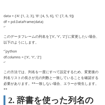
data = {‘A’: [1, 2, 3], ‘B’: [4, 5, 6], ‘C’: [7, 8, 9]}
df = pd.DataFrame(data)
“`
このデータフレームの列名を`[‘X’, ‘Y’, ‘Z’]`に変更したい場合、
以下のようにします。
“`python
df.columns = [‘X’, ‘Y’, ‘Z’]
“`
この方法では、列名を一度にすべて設定するため、変更後の
列名リストの長さが元の列数と一致していることを確認する
必要があります。**一致しない場合、エラーが発生します。
**
2. 辞書を使った列名の