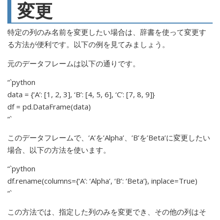
変更
特定の列のみ名前を変更したい場合は、辞書を使って変更す
る方法が便利です。以下の例を見てみましょう。
元のデータフレームは以下の通りです。
“`python
data = {‘A’: [1, 2, 3], ‘B’: [4, 5, 6], ‘C’: [7, 8, 9]}
df = pd.DataFrame(data)
“`
このデータフレームで、’A’を’Alpha’、’B’を’Beta’に変更したい
場合、以下の方法を使います。
“`python
df.rename(columns={‘A’: ‘Alpha’, ‘B’: ‘Beta’}, inplace=True)
“`
この方法では、指定した列のみを変更でき、その他の列はそ