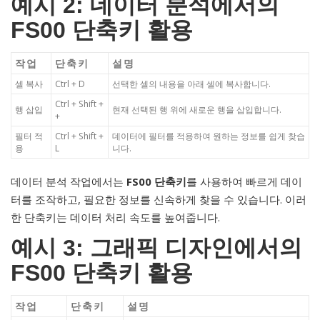
예시 2: 데이터 분석에서의
FS00 단축키 활용
작업
단축키
설명
셀 복사
Ctrl + D
선택한 셀의 내용을 아래 셀에 복사합니다.
Ctrl + Shift +
행 삽입
현재 선택된 행 위에 새로운 행을 삽입합니다.
+
필터 적
Ctrl + Shift +
데이터에 필터를 적용하여 원하는 정보를 쉽게 찾습
용
L
니다.
데이터 분석 작업에서는
FS00 단축키
를 사용하여 빠르게 데이
터를 조작하고, 필요한 정보를 신속하게 찾을 수 있습니다. 이러
한 단축키는 데이터 처리 속도를 높여줍니다.
예시 3: 그래픽 디자인에서의
FS00 단축키 활용
작업
단축키
설명