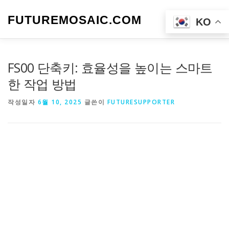
내
용
FUTUREMOSAIC.COM
메뉴
KO
으
로
바
로
FS00 단축키: 효율성을 높이는 스마트
가
기
한 작업 방법
작성일자
6월 10, 2025
글쓴이
FUTURESUPPORTER