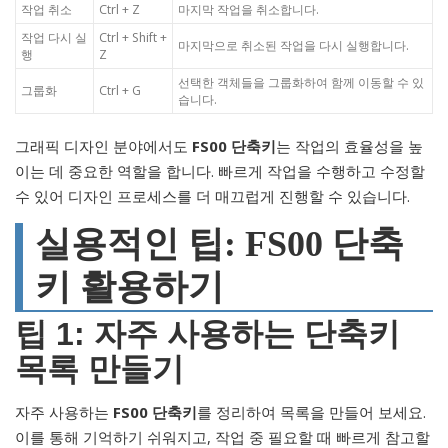
작업 취소
Ctrl + Z
마지막 작업을 취소합니다.
작업 다시 실
Ctrl + Shift +
마지막으로 취소된 작업을 다시 실행합니다.
행
Z
선택한 객체들을 그룹화하여 함께 이동할 수 있
그룹화
Ctrl + G
습니다.
그래픽 디자인 분야에서도
FS00 단축키
는 작업의 효율성을 높
이는 데 중요한 역할을 합니다. 빠르게 작업을 수행하고 수정할
수 있어 디자인 프로세스를 더 매끄럽게 진행할 수 있습니다.
실용적인 팁: FS00 단축
키 활용하기
팁 1: 자주 사용하는 단축키
목록 만들기
자주 사용하는
FS00 단축키
를 정리하여 목록을 만들어 보세요.
이를 통해 기억하기 쉬워지고, 작업 중 필요할 때 빠르게 참고할