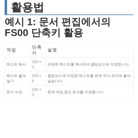
활용법
예시 1: 문서 편집에서의
FS00 단축키 활용
단축
작업
설명
키
Ctrl +
텍스트 복사
선택한 텍스트를 복사하여 클립보드에 저장합니다.
C
텍스트 붙여
Ctrl +
클립보드에 저장된 텍스트를 현재 커서 위치에 붙여
넣기
V
넣습니다.
Ctrl +
문서 저장
현재 작업 중인 문서를 저장합니다.
S