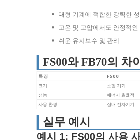
대형 기계에 적합한 강력한 
고온 및 고압에서도 안정적인
쉬운 유지보수 및 관리
FS00와 FB70의 
특징
FS00
크기
소형 기기
성능
에너지 효율적
사용 환경
실내 전자기기
실무 예시
예시 1: FS00의 사용 