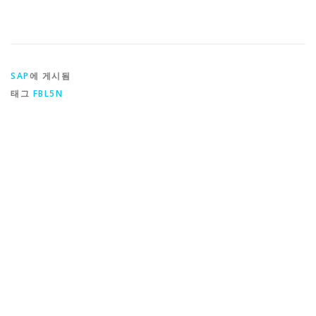
SAP
에 게시됨
태그
FBL5N