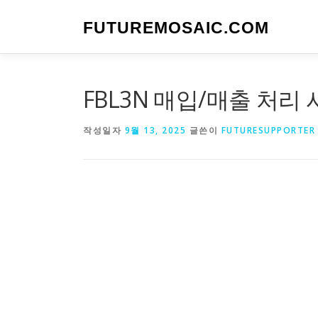
내
용
FUTUREMOSAIC.COM
으
로
바
로
FBL3N 매입/매출 처리 시
가
기
작성일자
9월 13, 2025
글쓴이
FUTURESUPPORTER