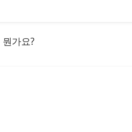
은 뭔가요?