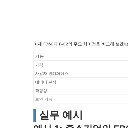
이제 FB60과 F-02의 주요 차이점을 비교해 보겠
기능
가격
사용자 인터페이스
데이터 분석
확장성
보안 기능
실무 예시