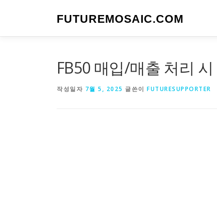
내
용
FUTUREMOSAIC.COM
으
로
바
로
FB50 매입/매출 처리 시
가
기
작성일자
7월 5, 2025
글쓴이
FUTURESUPPORTER