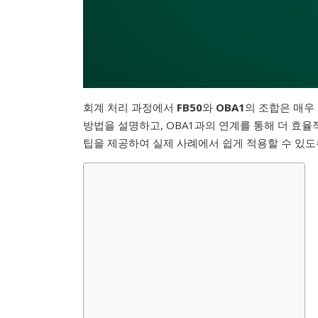
회계 처리 과정에서
FB50
와
OBA1
의 조합은 매우 
방법을 설명하고, OBA1과의 연계를 통해 더 효
팁을 제공하여 실제 사례에서 쉽게 적용할 수 있도