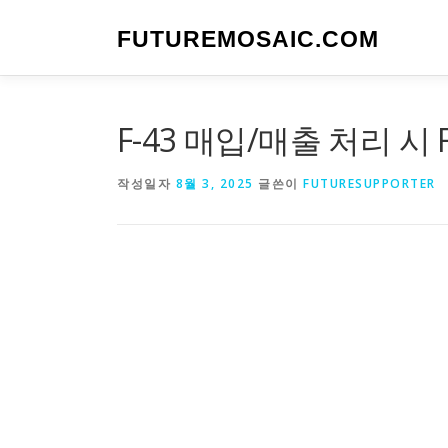
내
용
FUTUREMOSAIC.COM
으
로
바
로
F-43 매입/매출 처리 시 
가
기
작성일자
8월 3, 2025
글쓴이
FUTURESUPPORTER