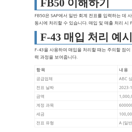
FB50 이해하기
FB50은 SAP에서 일반 회계 전표를 입력하는 데
동시에 처리할 수 있습니다. 매입 및 매출 처리 시
F-43 매입 처리 예
F-43을 사용하여 매입을 처리할 때는 주의할 점이
력 과정을 보여줍니다.
항목
내용
공급업체
ABC 
전표 날짜
2023-
금액
1,000
계정 과목
6000
세금
100,0
전표 유형
A (일