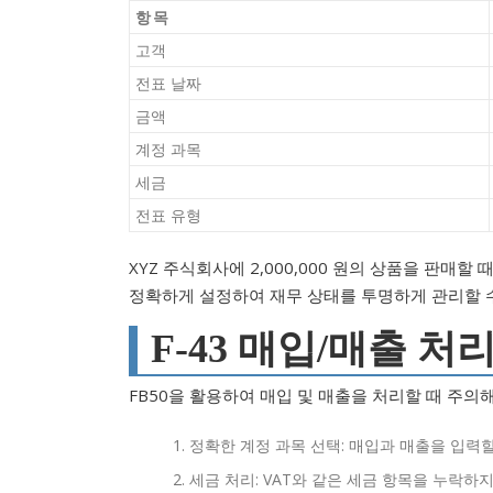
항목
고객
전표 날짜
금액
계정 과목
세금
전표 유형
XYZ 주식회사에 2,000,000 원의 상품을 판매할
정확하게 설정하여 재무 상태를 투명하게 관리할 
F-43 매입/매출 처
FB50을 활용하여 매입 및 매출을 처리할 때 주의
정확한 계정 과목 선택: 매입과 매출을 입력
세금 처리: VAT와 같은 세금 항목을 누락하