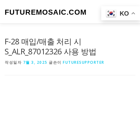
내
용
FUTUREMOSAIC.COM
메뉴
KO
으
로
바
로
F-28 매입/매출 처리 시
가
기
S_ALR_87012326 사용 방법
작성일자
7월 3, 2025
글쓴이
FUTURESUPPORTER