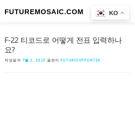
내
용
FUTUREMOSAIC.COM
메뉴
KO
으
로
바
로
F-22 티코드로 어떻게 전표 입력하나
가
기
요?
작성일자
7월 2, 2025
글쓴이
FUTURESUPPORTER