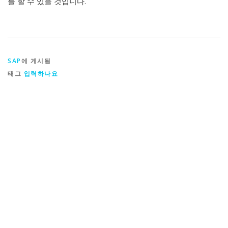
를 할 수 있을 것입니다.
SAP
에 게시됨
태그
입력하나요