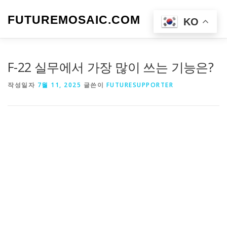
내
용
FUTUREMOSAIC.COM
메뉴
KO
으
로
바
로
F-22 실무에서 가장 많이 쓰는 기능은?
가
기
작성일자
7월 11, 2025
글쓴이
FUTURESUPPORTER