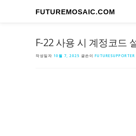
내
용
FUTUREMOSAIC.COM
으
로
바
로
F-22 사용 시 계정코드
가
기
작성일자
10월 7, 2025
글쓴이
FUTURESUPPORTER