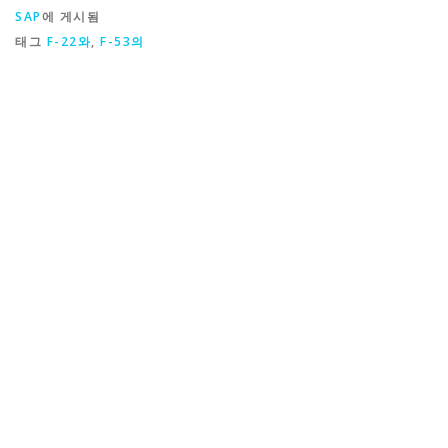
SAP
에 게시됨
태그
F-22와
,
F-53의