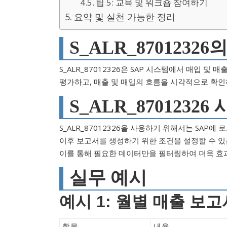
팁 5: 교육 및 워크숍 참여하기
요약 및 실천 가능한 정리
S_ALR_87012326
S_ALR_87012326은 SAP 시스템에서 매입 
평가하고, 매출 및 매입의 흐름을 시각적으로 확인
S_ALR_87012326
S_ALR_87012326을 사용하기 위해서는 SAP
이후 보고서를 생성하기 위한 조건을 설정할 수 있습
이를 통해 필요한 데이터만을 필터링하여 더욱 효
실무 예시
예시 1: 월별 매출 보
항목
내용