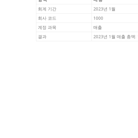
회계 기간
2023년 1월
회사 코드
1000
계정 과목
매출
결과
2023년 1월 매출 총액: 1