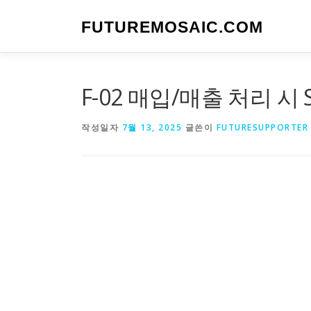
내
용
FUTUREMOSAIC.COM
으
로
바
로
F-02 매입/매출 처리 시 S
가
기
작성일자
7월 13, 2025
글쓴이
FUTURESUPPORTER