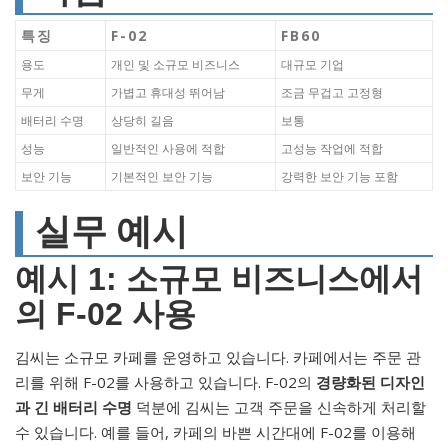
특징
F-02
FB60
용도
개인 및 소규모 비즈니스
대규모 기업
무게
가볍고 휴대성 뛰어남
조금 무겁고 고정형
배터리 수명
상당히 길음
보통
성능
일반적인 사용에 적합
고성능 작업에 적합
보안 기능
기본적인 보안 기능
강력한 보안 기능 포함
실무 예시
예시 1: 소규모 비즈니스에서
의 F-02 사용
김씨는 소규모 카페를 운영하고 있습니다. 카페에서는 주문 관
리를 위해 F-02를 사용하고 있습니다. F-02의
경량화된 디자인
과 긴 배터리 수명
덕분에 김씨는 고객 주문을 신속하게 처리할
수 있습니다. 예를 들어, 카페의 바쁜 시간대에 F-02를 이용해