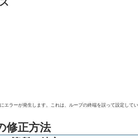
セス
にエラーが発生します。これは、ループの終端を誤って設定して
の修正方法