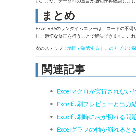
い。また、データ型の宣言が適切か再確認しまし
まとめ
Excel VBAのランタイムエラーは、コード
し、適切な修正を行うことで解決できます。これ
次のステップ：
地図で確認する
|
このアプリで
関連記事
Excelマクロが実行されな
Excel印刷プレビューと出
Excel印刷時に表が切れる問
Excelグラフの軸が崩れる