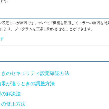
ょう。
の不備や設定ミスが原因です。デバッグ機能を活用してエラーの原因を特
により、プログラムを正常に動作させることができます。
探す
いときのセキュリティ設定確認方法
力結果が違うときの調整方法
題の解決法
ときの修正方法