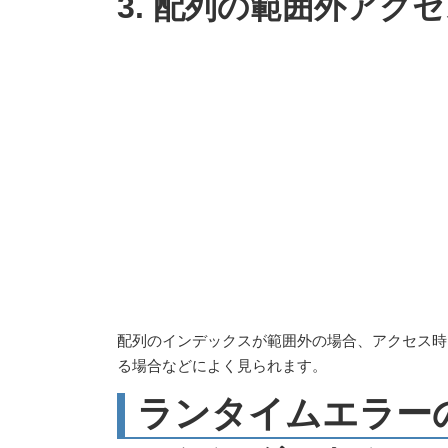
3. 配列の範囲外アク
配列のインデックスが範囲外の場合、アクセス時
る場合などによく見られます。
ランタイムエラー