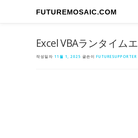
내
용
FUTUREMOSAIC.COM
으
로
바
로
Excel VBAランタ
가
기
작성일자
11월 1, 2025
글쓴이
FUTURESUPPORTER