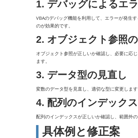
1. デバッグによるエ
VBAのデバッグ機能を利用して、エラーが発生
のが効果的です。
2. オブジェクト参照
オブジェクト参照が正しいか確認し、必要に応じ
ます。
3. データ型の見直し
変数のデータ型を見直し、適切な型に変更します
4. 配列のインデック
配列のインデックスが正しいか確認し、範囲外の
具体例と修正案