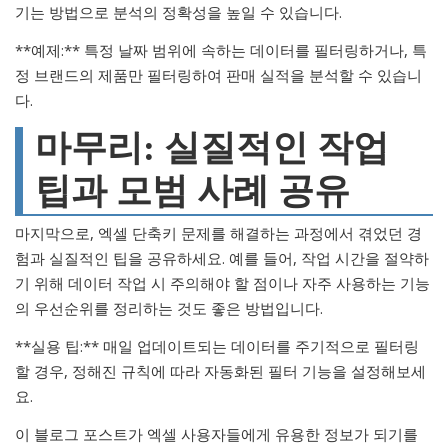
기는 방법으로 분석의 정확성을 높일 수 있습니다.
**예제:** 특정 날짜 범위에 속하는 데이터를 필터링하거나, 특
정 브랜드의 제품만 필터링하여 판매 실적을 분석할 수 있습니
다.
마무리: 실질적인 작업
팁과 모범 사례 공유
마지막으로, 엑셀 단축키 문제를 해결하는 과정에서 겪었던 경
험과 실질적인 팁을 공유하세요. 예를 들어, 작업 시간을 절약하
기 위해 데이터 작업 시 주의해야 할 점이나 자주 사용하는 기능
의 우선순위를 정리하는 것도 좋은 방법입니다.
**실용 팁:** 매일 업데이트되는 데이터를 주기적으로 필터링
할 경우, 정해진 규칙에 따라 자동화된 필터 기능을 설정해보세
요.
이 블로그 포스트가 엑셀 사용자들에게 유용한 정보가 되기를