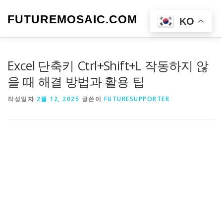
내
용
FUTUREMOSAIC.COM
메뉴
KO
으
로
바
로
Excel 단축키 Ctrl+Shift+L 작동하지 않
가
기
을 때 해결 방법과 활용 팁
작성일자
2월 12, 2025
글쓴이
FUTURESUPPORTER