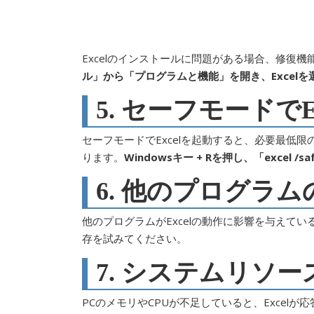
Excelのインストールに問題がある場合、修復
ル」から「プログラムと機能」を開き、Excel
5. セーフモードでE
セーフモードでExcelを起動すると、必要最低
ります。
Windowsキー + Rを押し、「excel /s
6. 他のプログラ
他のプログラムがExcelの動作に影響を与えて
存を試みてください。
7. システムリソ
PCのメモリやCPUが不足していると、Excel