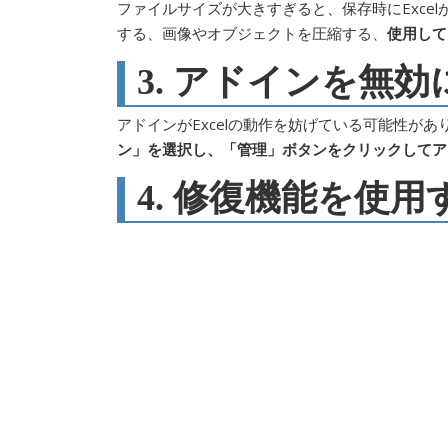
ファイルサイズが大きすぎると、保存時にExce
する、画像やオブジェクトを圧縮する、
使用して
3. アドインを無効
アドインがExcelの動作を妨げている可能性があ
ン」を選択し、「管理」ボタンをクリックしてア
4. 修復機能を使用