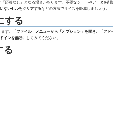
lが「応答なし」となる場合があります。不要なシートやデータを削
いないセルをクリアする
などの方法でサイズを軽減しましょう。
にする
ります。
「ファイル」メニューから「オプション」を開き、「アド
ドインを無効
にしてみてください。
する