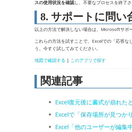
スの使用状況を確認
し、不要なプロセスを終了さ
8. サポートに問
以上の方法で解決しない場合は、Microsoft
これらの方法を試すことで、Excelでの「応答
う。今すぐ試してみてください。
地図で確認する
|
このアプリで探す
関連記事
Excel復元後に書式が崩れ
Excelで「保存場所が見つ
Excel「他のユーザーが編