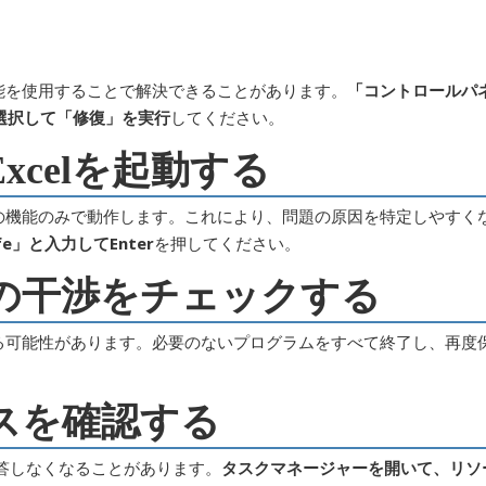
機能を使用することで解決できることがあります。
「コントロールパ
を選択して「修復」を実行
してください。
xcelを起動する
限の機能のみで動作します。これにより、問題の原因を特定しやすく
afe」と入力してEnter
を押してください。
ムの干渉をチェックする
いる可能性があります。必要のないプログラムをすべて終了し、再度
ースを確認する
が応答しなくなることがあります。
タスクマネージャーを開いて、リソ