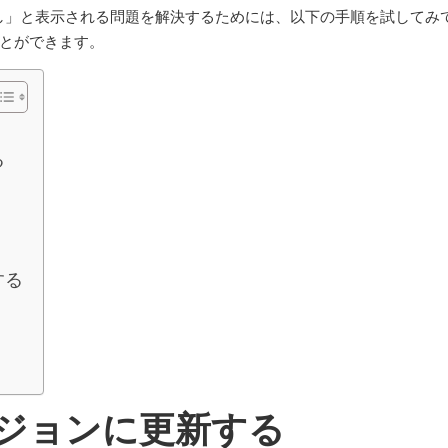
なし」と表示される問題を解決するためには、以下の手順を試してみ
とができます。
る
する
新バージョンに更新する