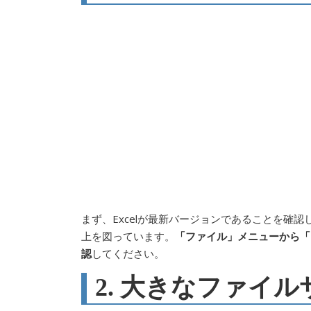
まず、Excelが最新バージョンであることを確認し
上を図っています。
「ファイル」メニューから「
認
してください。
2. 大きなファイ