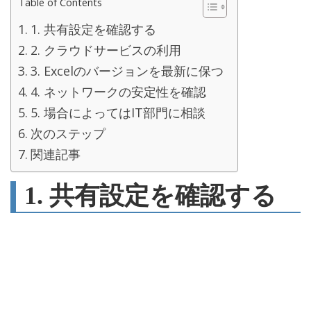
Table of Contents
1. 共有設定を確認する
2. クラウドサービスの利用
3. Excelのバージョンを最新に保つ
4. ネットワークの安定性を確認
5. 場合によってはIT部門に相談
次のステップ
関連記事
1. 共有設定を確認する