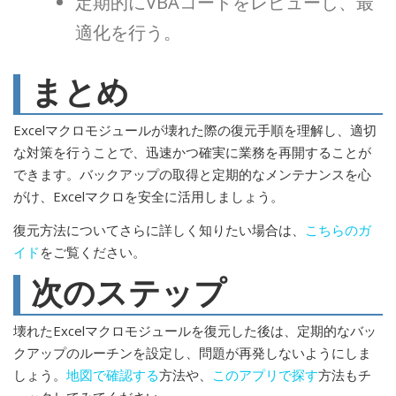
定期的にVBAコードをレビューし、最
適化を行う。
まとめ
Excelマクロモジュールが壊れた際の復元手順を理解し、適切
な対策を行うことで、迅速かつ確実に業務を再開することが
できます。バックアップの取得と定期的なメンテナンスを心
がけ、Excelマクロを安全に活用しましょう。
復元方法についてさらに詳しく知りたい場合は、
こちらのガ
イド
をご覧ください。
次のステップ
壊れたExcelマクロモジュールを復元した後は、定期的なバッ
クアップのルーチンを設定し、問題が再発しないようにしま
しょう。
地図で確認する
方法や、
このアプリで探す
方法もチ