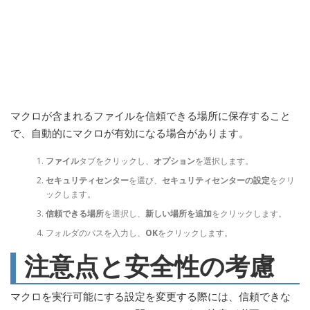
マクロが含まれるファイルを信頼できる場所に保存すること
で、自動的にマクロが有効になる場合があります。
ファイル
タブをクリックし、
オプション
を選択します。
セキュリティセンター
を選び、
セキュリティセンターの設定
をクリ
ックします。
信頼できる場所
を選択し、
新しい場所を追加
をクリックします。
フォルダのパスを入力し、
OK
をクリックします。
注意点と安全性の考慮
マクロを実行可能にする設定を変更する際には、信頼できな