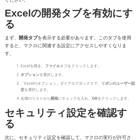
Excelの開発タブを有効にす
る
まず、
開発タブ
を表示する必要があります。このタブを使用
すると、マクロに関連する設定にアクセスしやすくなりま
す。
Excelを開き、
ファイル
タブをクリックします。
オプション
を選択します。
「Excelのオプション」ダイアログボックスで、
リボンのユーザー設
定
を選択します。
右側のリストから
開発
にチェックを入れ、
OK
をクリックします。
セキュリティ設定を確認す
る
次に、セキュリティ設定を確認して、マクロの実行が許可さ