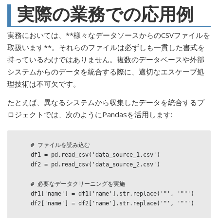
実際の業務での応用例
実務においては、**様々なデータソースからのCSVファイルを
取扱います**。それらのファイルは必ずしも一貫した書式を
持っているわけではありません。複数のデータベースや外部
システムからのデータを統合する際に、適切なエスケープ処
理技術は不可欠です。
たとえば、異なるシステムから収集したデータを統合するプ
ロジェクトでは、次のようにPandasを活用します:
    # ファイルを読み込む

    df1 = pd.read_csv('data_source_1.csv')

    df2 = pd.read_csv('data_source_2.csv')

    # 必要なデータクリーニングを実施

    df1['name'] = df1['name'].str.replace('"', '""')

    df2['name'] = df2['name'].str.replace('"', '""')
