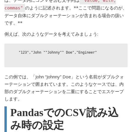
"value, with,
のように記述されます。**ここで問題になるのが、
commas"
データ自体にダブルクォーテーションが含まれる場合の扱い
です。**
例えば、次のようなデータを考えてみましょう:
    "123","John ""Johnny"" Doe","Engineer"

この例では、「John “Johnny” Doe」という名前がダブルクォ
ーテーションで囲まれています。このようなケースでは、内
部のダブルクォーテーションを二重にすることでエスケープ
します。
PandasでのCSV読み込
み時の設定