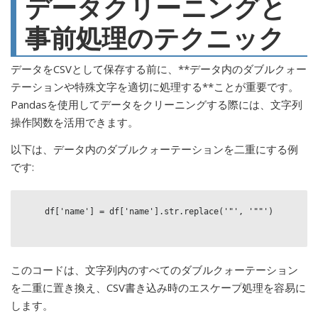
データクリーニングと
事前処理のテクニック
データをCSVとして保存する前に、**データ内のダブルクォー
テーションや特殊文字を適切に処理する**ことが重要です。
Pandasを使用してデータをクリーニングする際には、文字列
操作関数を活用できます。
以下は、データ内のダブルクォーテーションを二重にする例
です:
    df['name'] = df['name'].str.replace('"', '""')

このコードは、文字列内のすべてのダブルクォーテーション
を二重に置き換え、CSV書き込み時のエスケープ処理を容易に
します。