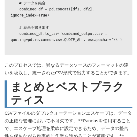
    # データを結合

    combined_df = pd.concat([df1, df2], 
ignore_index=True)

    # 結果を書き出す

    combined_df.to_csv('combined_output.csv', 
quoting=pd.io.common.csv.QUOTE_ALL, escapechar='\\')

このプロセスでは、異なるデータソースのフォーマットの違
いを吸収し、統一されたCSV形式で出力することができます。
まとめとベストプラク
ティス
CSVファイルのダブルクォーテーションエスケープは、データ
の正確な管理において不可欠です。**Pandasを使用すること
で、エスケープ処理を柔軟に設定できるため、データの整合
性を保ちながら効率的に作業を進めることが可能です。**