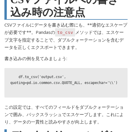
込み時の注意点
CSVファイルにデータを書き込む際にも、**適切なエスケープ
が必要です**。Pandasの
メソッドでは、エスケー
to_csv
プ文字を指定することで、ダブルクォーテーションを含むデ
ータを正しくエクスポートできます。
書き込みの例を見てみましょう:
    df.to_csv('output.csv', 
quoting=pd.io.common.csv.QUOTE_ALL, escapechar='\\')

この設定では、すべてのフィールドをダブルクォーテーショ
ンで囲み、バックスラッシュでエスケープします。これによ
り、データの一貫性と読みやすさが向上します。