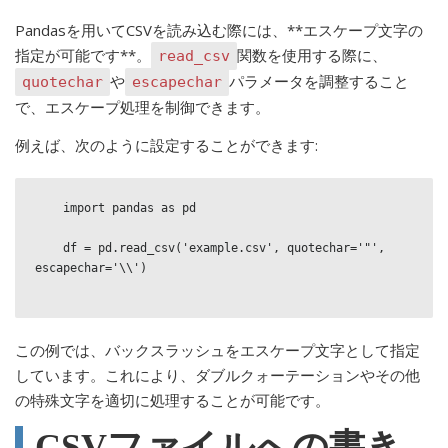
Pandasを用いてCSVを読み込む際には、**エスケープ文字の
指定が可能です**。
関数を使用する際に、
read_csv
や
パラメータを調整すること
quotechar
escapechar
で、エスケープ処理を制御できます。
例えば、次のように設定することができます:
    import pandas as pd

    df = pd.read_csv('example.csv', quotechar='"', 
escapechar='\\')

この例では、バックスラッシュをエスケープ文字として指定
しています。これにより、ダブルクォーテーションやその他
の特殊文字を適切に処理することが可能です。
CSVファイルへの書き