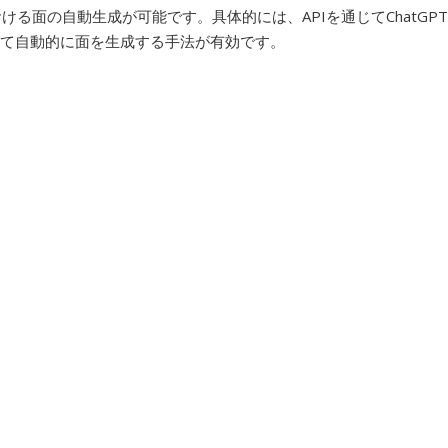
Dにおける面の自動生成が可能です。具体的には、APIを通じてChatGPT
用いて自動的に面を生成する手法が有効です。