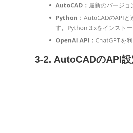
AutoCAD：
最新のバージョ
Python：
AutoCADのA
す。Python 3.xをインス
OpenAI API：
ChatGPT
3-2. AutoCADのAPI