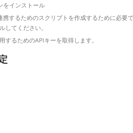
ンをインストール
PIと連携するためのスクリプトを作成するために必要
トールしてください。
を利用するためのAPIキーを取得します。
設定