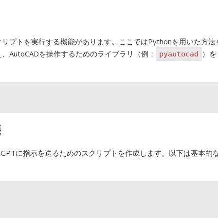
を用いてスクリプトを実行する機能があります。ここではPythonを用いた方法
整え、AutoCADを操作するためのライブラリ（例：
）を
pyautocad
携
ChatGPTに指示を送るためのスクリプトを作成します。以下は基本的