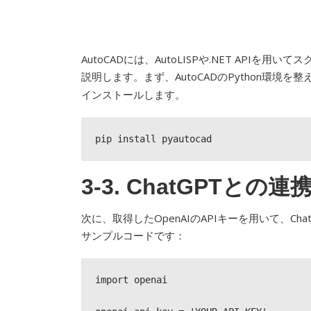
AutoCADには、AutoLISPや.NET API
説明します。まず、AutoCADのPython環境を
インストールします。
pip install pyautocad
3-3. ChatGPTとの連
次に、取得したOpenAIのAPIキーを用いて、
サンプルコードです：
import openai
