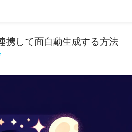
ADを連携して面自動生成する方法
R