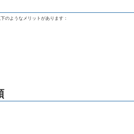
り、以下のようなメリットがあります：
順