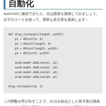
自動化
AutoCADに接続できたら、次は図形を描画してみましょう。
以下のコードを使って、簡単な長方形を描画します：
def draw_rectangle(length, width):

    p1 = APoint(0, 0)

    p2 = APoint(length, 0)

    p3 = APoint(length, width)

    p4 = APoint(0, width)

    acad.model.AddLine(p1, p2)

    acad.model.AddLine(p2, p3)

    acad.model.AddLine(p3, p4)

    acad.model.AddLine(p4, p1)

この関数を呼び出すことで、(0,0)を始点とした長方形が描画