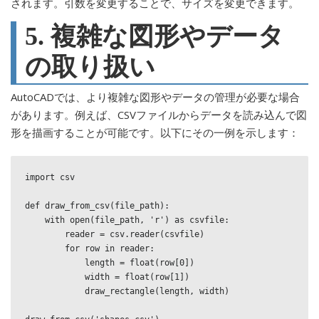
されます。引数を変更することで、サイズを変更できます。
5. 複雑な図形やデータ
の取り扱い
AutoCADでは、より複雑な図形やデータの管理が必要な場合
があります。例えば、CSVファイルからデータを読み込んで図
形を描画することが可能です。以下にその一例を示します：
import csv

def draw_from_csv(file_path):

    with open(file_path, 'r') as csvfile:

        reader = csv.reader(csvfile)

        for row in reader:

            length = float(row[0])

            width = float(row[1])

            draw_rectangle(length, width)
