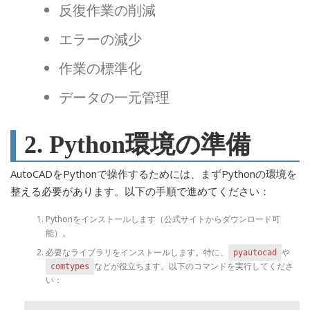
反復作業の削減
エラーの減少
作業の標準化
データの一元管理
2. Python環境の準備
AutoCADをPythonで操作するためには、まずPythonの環境を
整える必要があります。以下の手順で進めてください：
Pythonをインストールします（公式サイトからダウンロード可
能）。
必要なライブラリをインストールします。特に、
や
pyautocad
などが役立ちます。以下のコマンドを実行してくださ
comtypes
い：