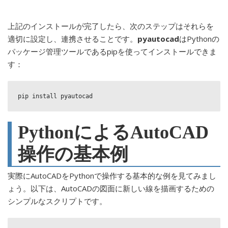
上記のインストールが完了したら、次のステップはそれらを
適切に設定し、連携させることです。
pyautocad
はPythonの
パッケージ管理ツールであるpipを使ってインストールできま
す：
pip install pyautocad
PythonによるAutoCAD
操作の基本例
実際にAutoCADをPythonで操作する基本的な例を見てみまし
ょう。以下は、AutoCADの図面に新しい線を描画するための
シンプルなスクリプトです。