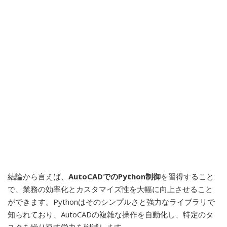
結論から言えば、
AutoCADでのPython制御
を習得すること
で、業務の効率化とカスタマイズ性を大幅に向上させること
ができます。Pythonはそのシンプルさと強力なライブラリで
知られており、AutoCADの複雑な操作を自動化し、特定のタ
スクを繰り返す労力を削減します。