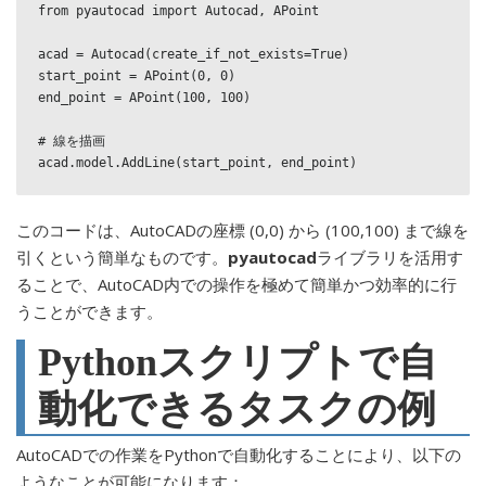
from pyautocad import Autocad, APoint

acad = Autocad(create_if_not_exists=True)

start_point = APoint(0, 0)

end_point = APoint(100, 100)

# 線を描画

このコードは、AutoCADの座標 (0,0) から (100,100) まで線を
引くという簡単なものです。
pyautocad
ライブラリを活用す
ることで、AutoCAD内での操作を極めて簡単かつ効率的に行
うことができます。
Pythonスクリプトで自
動化できるタスクの例
AutoCADでの作業をPythonで自動化することにより、以下の
ようなことが可能になります：