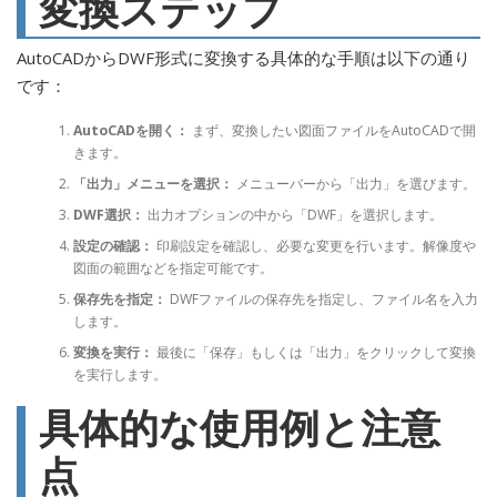
変換ステップ
AutoCADからDWF形式に変換する具体的な手順は以下の通り
です：
AutoCADを開く：
まず、変換したい図面ファイルをAutoCADで開
きます。
「出力」メニューを選択：
メニューバーから「出力」を選びます。
DWF選択：
出力オプションの中から「DWF」を選択します。
設定の確認：
印刷設定を確認し、必要な変更を行います。解像度や
図面の範囲などを指定可能です。
保存先を指定：
DWFファイルの保存先を指定し、ファイル名を入力
します。
変換を実行：
最後に「保存」もしくは「出力」をクリックして変換
を実行します。
具体的な使用例と注意
点