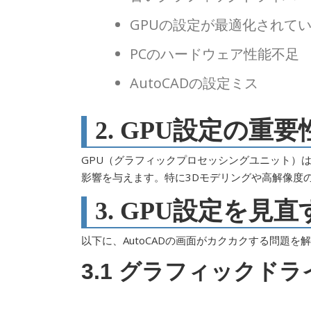
GPUの設定が最適化されて
PCのハードウェア性能不足
AutoCADの設定ミス
2. GPU設定の重要
GPU（グラフィックプロセッシングユニット）は、
影響を与えます。特に3Dモデリングや高解像度
3. GPU設定を見
以下に、AutoCADの画面がカクカクする問題
3.1 グラフィックド