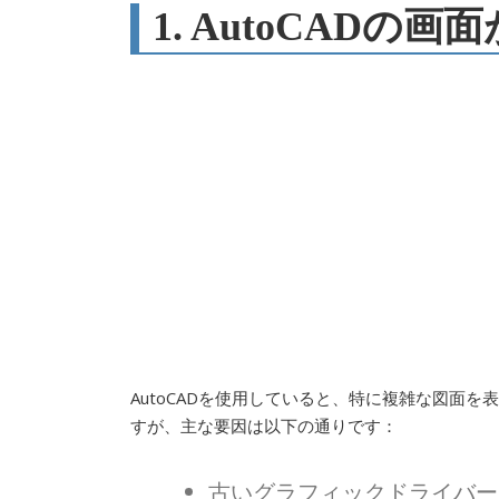
1. AutoCAD
AutoCADを使用していると、特に複雑な図面
すが、主な要因は以下の通りです：
古いグラフィックドライバー