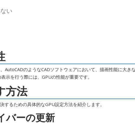
いない
性
AutoCADのようなCADソフトウェアにおいて、描画性能に大き
の表示を行う際には、GPUの性能が重要です。
直す方法
を解決するための具体的なGPU設定方法を紹介します。
ライバーの更新