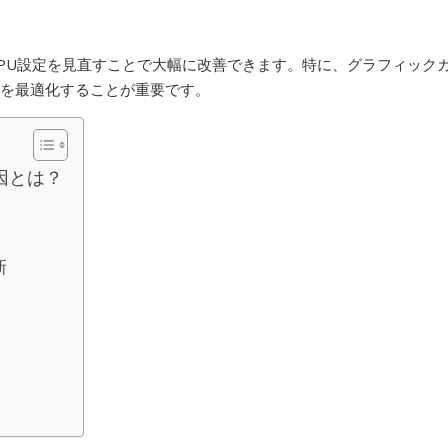
、GPU設定を見直すことで大幅に改善できます。特に、グラフィック
設定を最適化することが重要です。
原因とは？
新