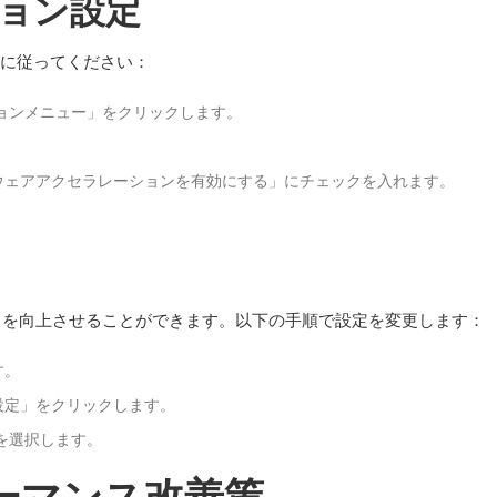
プション設定
順に従ってください：
ションメニュー」をクリックします。
ウェアアクセラレーションを有効にする」にチェックを入れます。
ンスを向上させることができます。以下の手順で設定を変更します：
す。
設定」をクリックします。
」を選択します。