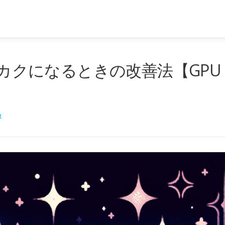
クカクになるときの改善法【GPU
R