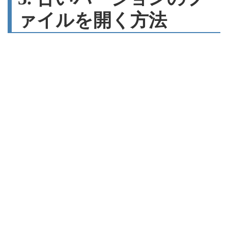
ァイルを開く方法