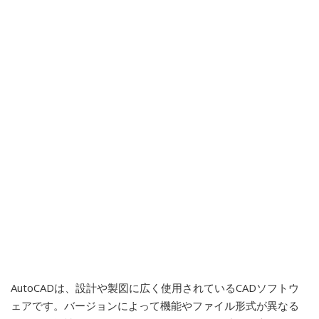
AutoCADは、設計や製図に広く使用されているCADソフトウ
ェアです。バージョンによって機能やファイル形式が異なる