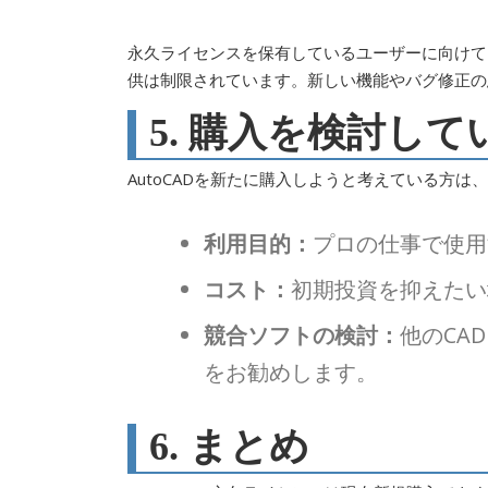
永久ライセンスを保有しているユーザーに向けて、
供は制限されています。新しい機能やバグ修正の
5. 購入を検討し
AutoCADを新たに購入しようと考えている方
利用目的：
プロの仕事で使用
コスト：
初期投資を抑えたい
競合ソフトの検討：
他のCA
をお勧めします。
6. まとめ