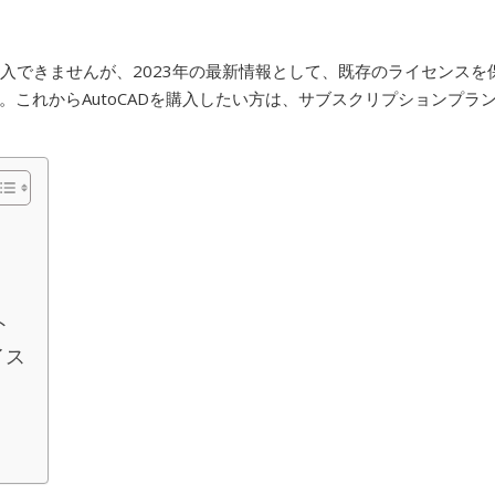
規購入できませんが、2023年の最新情報として、既存のライセンスを
これからAutoCADを購入したい方は、サブスクリプションプラ
ト
イス