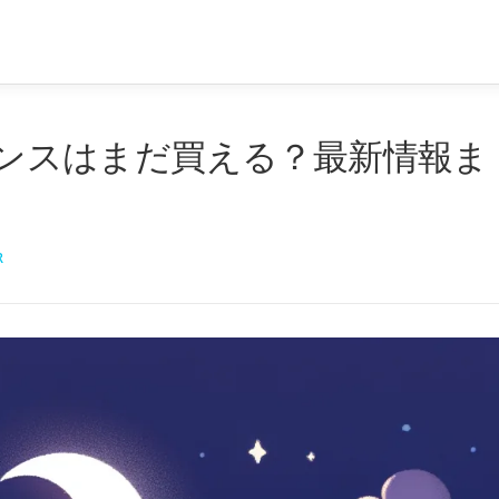
イセンスはまだ買える？最新情報ま
R