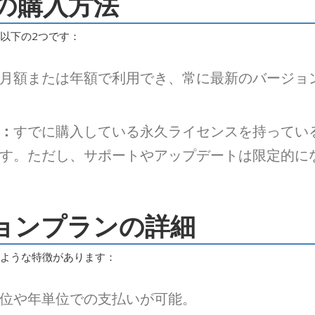
ADの購入方法
に以下の2つです：
月額または年額で利用でき、常に最新のバージョ
：
すでに購入している永久ライセンスを持ってい
す。ただし、サポートやアップデートは限定的に
ションプランの詳細
のような特徴があります：
位や年単位での支払いが可能。