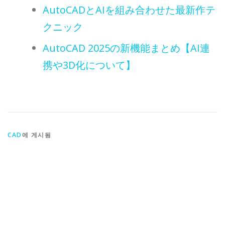
AutoCADとAIを組み合わせた最新作テ
クニック
AutoCAD 2025の新機能まとめ【AI連
携や3D化について】
CAD
에 게시됨