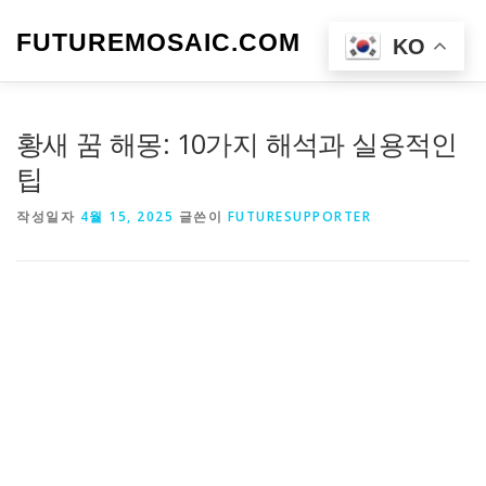
내
용
FUTUREMOSAIC.COM
메뉴
KO
으
로
바
로
황새 꿈 해몽: 10가지 해석과 실용적인
가
기
팁
작성일자
4월 15, 2025
글쓴이
FUTURESUPPORTER