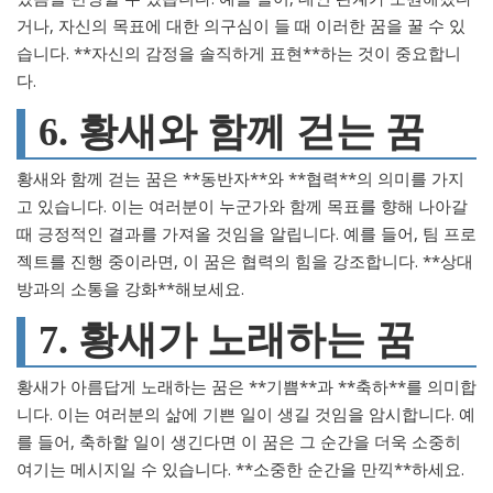
거나, 자신의 목표에 대한 의구심이 들 때 이러한 꿈을 꿀 수 있
습니다. **자신의 감정을 솔직하게 표현**하는 것이 중요합니
다.
6. 황새와 함께 걷는 꿈
황새와 함께 걷는 꿈은 **동반자**와 **협력**의 의미를 가지
고 있습니다. 이는 여러분이 누군가와 함께 목표를 향해 나아갈
때 긍정적인 결과를 가져올 것임을 알립니다. 예를 들어, 팀 프로
젝트를 진행 중이라면, 이 꿈은 협력의 힘을 강조합니다. **상대
방과의 소통을 강화**해보세요.
7. 황새가 노래하는 꿈
황새가 아름답게 노래하는 꿈은 **기쁨**과 **축하**를 의미합
니다. 이는 여러분의 삶에 기쁜 일이 생길 것임을 암시합니다. 예
를 들어, 축하할 일이 생긴다면 이 꿈은 그 순간을 더욱 소중히
여기는 메시지일 수 있습니다. **소중한 순간을 만끽**하세요.