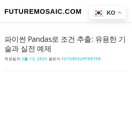
내
용
FUTUREMOSAIC.COM
메뉴
KO
으
로
바
로
파이썬 Pandas로 조건 추출: 유용한 기
가
기
술과 실전 예제
작성일자
2월 12, 2025
글쓴이
FUTURESUPPORTER