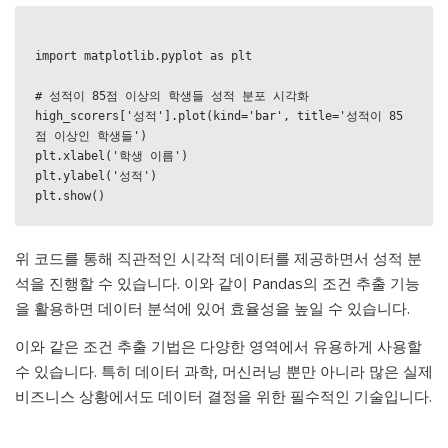
import matplotlib.pyplot as plt

# 성적이 85점 이상의 학생들 성적 분포 시각화

high_scorers['성적'].plot(kind='bar', title='성적이 85
점 이상인 학생들')

plt.xlabel('학생 이름')

plt.ylabel('성적')

위 코드를 통해 직관적인 시각적 데이터를 제공하면서 성적 분
석을 진행할 수 있습니다. 이와 같이 Pandas의 조건 추출 기능
을 활용하면 데이터 분석에 있어 효율성을 높일 수 있습니다.
이와 같은 조건 추출 기법은 다양한 영역에서 유용하게 사용할
수 있습니다. 특히 데이터 과학, 머신러닝 뿐만 아니라 많은 실제
비즈니스 상황에서도 데이터 결정을 위한 필수적인 기술입니다.