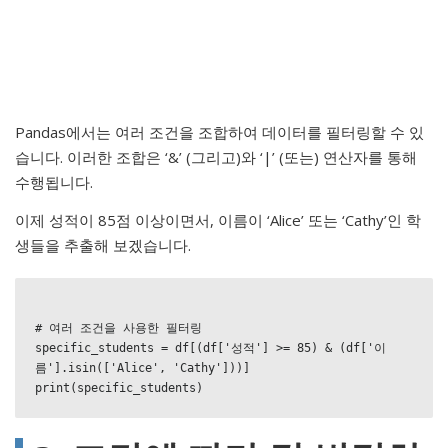
Pandas에서는 여러 조건을 조합하여 데이터를 필터링할 수 있
습니다. 이러한 조합은 ‘&’ (그리고)와 ‘|’ (또는) 연산자를 통해
수행됩니다.
이제 성적이 85점 이상이면서, 이름이 ‘Alice’ 또는 ‘Cathy’인 학
생들을 추출해 보겠습니다.
# 여러 조건을 사용한 필터링

specific_students = df[(df['성적'] >= 85) & (df['이
름'].isin(['Alice', 'Cathy']))]
