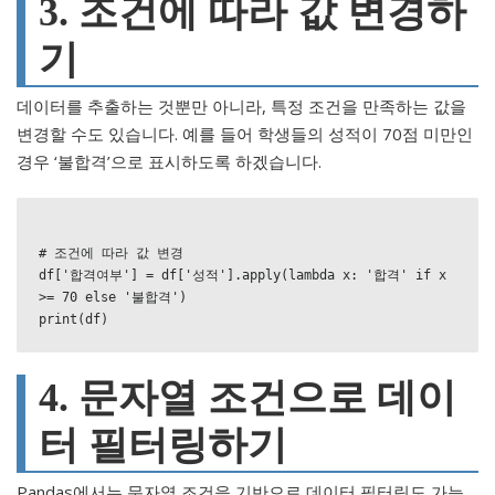
3. 조건에 따라 값 변경하
기
데이터를 추출하는 것뿐만 아니라, 특정 조건을 만족하는 값을
변경할 수도 있습니다. 예를 들어 학생들의 성적이 70점 미만인
경우 ‘불합격’으로 표시하도록 하겠습니다.
# 조건에 따라 값 변경

df['합격여부'] = df['성적'].apply(lambda x: '합격' if x 
>= 70 else '불합격')

4. 문자열 조건으로 데이
터 필터링하기
Pandas에서는 문자열 조건을 기반으로 데이터 필터링도 가능