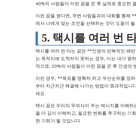
40%의 사람들이 이런 꿈을 꾼 후 실제로 중요한 
이런 꿈을 꿨다면, 주변 사람들과의 대화를 통해 *
에서 나에게 맞는 조언을 선택하는 것이 도움이 될
5. 택시를 여러 번 
택시를 여러 번 타는 꿈은 **인생의 반복적인 패턴
는 목적지에 도착하지 못하는 경우, 이는 내가 원
적으로, 30%의 사람들이 이런 꿈을 꾼 후 인생의
이런 경우, **목표를 명확히 하고 우선순위를 정하
부터 차근차근 해결해 나가는 방법이 효과적입니다
세요.
택시 꿈은 우리의 무의식이 주는 메시지를 이해하는 
을 더 깊이 이해하고, 필요한 변화를 추구하는 기
한 기회가 될 것입니다.