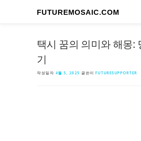
내
용
FUTUREMOSAIC.COM
으
로
바
로
택시 꿈의 의미와 해몽:
가
기
기
작성일자
4월 5, 2025
글쓴이
FUTURESUPPORTER