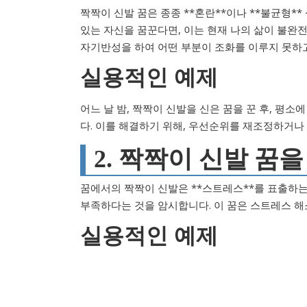
짝짝이 신발 꿈은 종종 **혼란**이나 **불균형**
있는 자신을 꿈꾼다면, 이는 현재 나의 삶이 불완
자기반성을 하여 어떤 부분이 조화를 이루지 못하
실용적인 예제
어느 날 밤, 짝짝이 신발을 신은 꿈을 꾼 후, 평
다. 이를 해결하기 위해, 우선순위를 재조정하거나
2. 짝짝이 신발 꿈
꿈에서의 짝짝이 신발은 **스트레스**를 표출하는
부족하다는 것을 암시합니다. 이 꿈은 스트레스 해
실용적인 예제