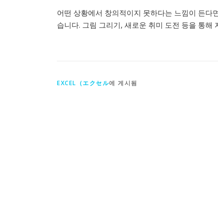
어떤 상황에서 창의적이지 못하다는 느낌이 든다면,
습니다. 그림 그리기, 새로운 취미 도전 등을 통해
EXCEL（エクセル
에 게시됨