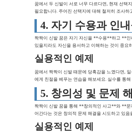
꿈에서 두 신발이 서로 너무 다르다면, 현재 선택
필요합니다. 주어진 선택지에 대해 철저히 조사하
4. 자기 수용과 인
짝짝이 신발 꿈은 자기 자신을 **수용**하고 **
있을지라도 자신을 용서하고 이해하는 것이 중요하
실용적인 예제
꿈에서 짝짝이 신발 때문에 당혹감을 느꼈다면, 일
에게 친절을 베푸는 연습을 해보세요. 실수를 통해
5. 창의성 및 문제 
짝짝이 신발 꿈을 통해 **창의적인 사고**와 **문
어간다는 것은 창의적 문제 해결을 시도하고 있음을
실용적인 예제