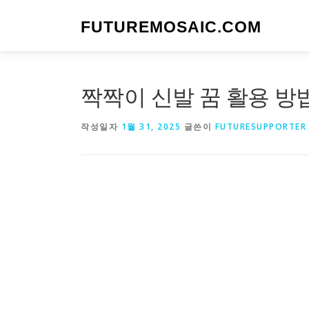
내
용
FUTUREMOSAIC.COM
으
로
바
로
짝짝이 신발 꿈 활용 방
가
기
작성일자
1월 31, 2025
글쓴이
FUTURESUPPORTER