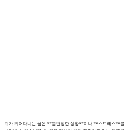
쥐가 뛰어다니는 꿈은 **불안정한 상황**이나 **스트레스**를