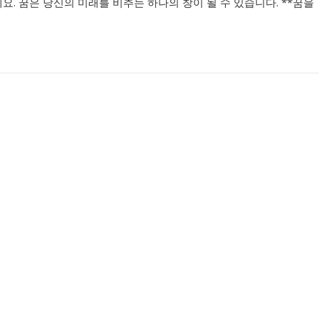
. 꿈은 당신의 미래를 비추는 하나의 창이 될 수 있습니다. **꿈을