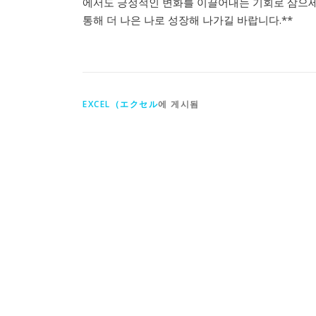
에서도 긍정적인 변화를 이끌어내는 기회로 삼으세요
통해 더 나은 나로 성장해 나가길 바랍니다.**
EXCEL（エクセル
에 게시됨