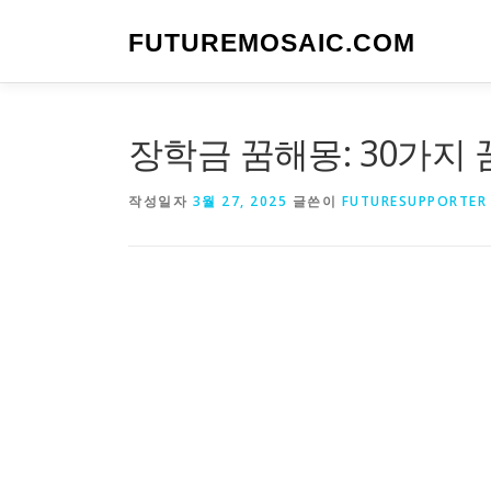
내
용
FUTUREMOSAIC.COM
으
로
바
로
장학금 꿈해몽: 30가지
가
기
작성일자
3월 27, 2025
글쓴이
FUTURESUPPORTER