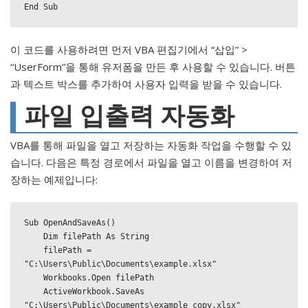
End Sub
이 코드를 사용하려면 먼저 VBA 편집기에서 “삽입” >
“UserForm”을 통해 유저폼을 만든 후 사용할 수 있습니다. 버튼
과 텍스트 박스를 추가하여 사용자 입력을 받을 수 있습니다.
파일 입출력 자동화
VBA를 통해 파일을 열고 저장하는 자동화 작업을 수행할 수 있
습니다. 다음은 특정 경로에서 파일을 열고 이름을 변경하여 저
장하는 예제입니다:
Sub OpenAndSaveAs()

    Dim filePath As String

    filePath = 
"C:\Users\Public\Documents\example.xlsx"

    Workbooks.Open filePath

    ActiveWorkbook.SaveAs 
"C:\Users\Public\Documents\example_copy.xlsx"
