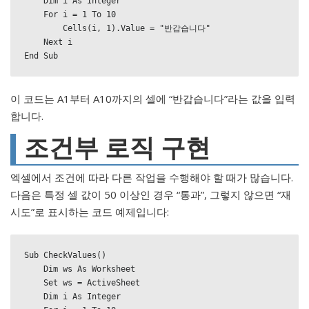
    Dim i As Integer

    For i = 1 To 10

        Cells(i, 1).Value = "반갑습니다"

    Next i

End Sub
이 코드는 A1부터 A10까지의 셀에 “반갑습니다”라는 값을 입력
합니다.
조건부 로직 구현
엑셀에서 조건에 따라 다른 작업을 수행해야 할 때가 많습니다.
다음은 특정 셀 값이 50 이상인 경우 “통과”, 그렇지 않으면 “재
시도”로 표시하는 코드 예제입니다:
Sub CheckValues()

    Dim ws As Worksheet

    Set ws = ActiveSheet

    Dim i As Integer
