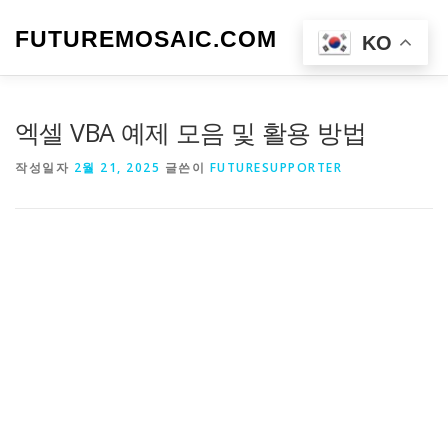
내
용
FUTUREMOSAIC.COM
메뉴
KO
으
로
바
로
엑셀 VBA 예제 모음 및 활용 방법
가
기
작성일자
2월 21, 2025
글쓴이
FUTURESUPPORTER