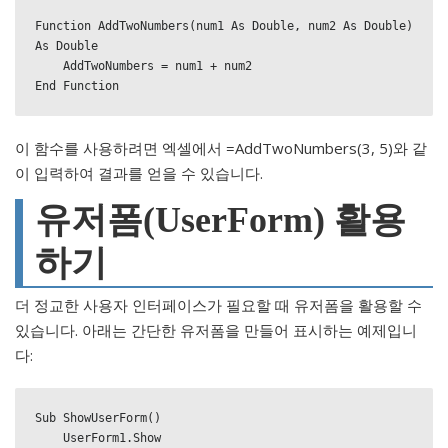
Function AddTwoNumbers(num1 As Double, num2 As Double) 
As Double

    AddTwoNumbers = num1 + num2

End Function
이 함수를 사용하려면 엑셀에서 =AddTwoNumbers(3, 5)와 같
이 입력하여 결과를 얻을 수 있습니다.
유저폼(UserForm) 활용
하기
더 정교한 사용자 인터페이스가 필요할 때 유저폼을 활용할 수
있습니다. 아래는 간단한 유저폼을 만들어 표시하는 예제입니
다:
Sub ShowUserForm()

    UserForm1.Show
